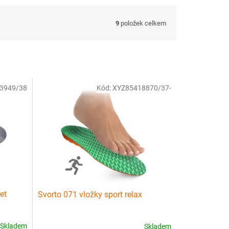
9
položek celkem
3949/38
Kód:
XYZ85418870/37-
et
Svorto 071 vložky sport relax
Skladem
Skladem