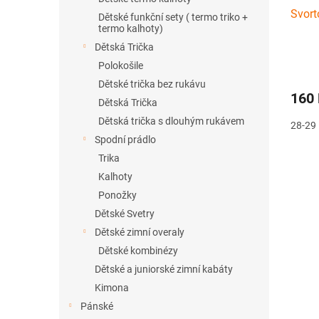
Svort
Dětské funkční sety ( termo triko +
termo kalhoty)
Dětská Trička
Polokošile
Dětské trička bez rukávu
160
Dětská Trička
Dětská trička s dlouhým rukávem
28-29
Spodní prádlo
Trika
Kalhoty
Ponožky
Dětské Svetry
Dětské zimní overaly
Dětské kombinézy
Dětské a juniorské zimní kabáty
Kimona
Pánské