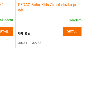
ké
PEDAG Solar Kids Zimní vložka pro
děti
Skladem
Skladem
ETAIL
DETAIL
99 Kč
30/31
32/33