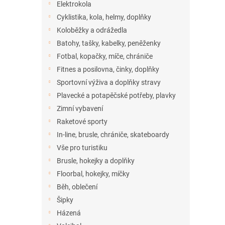
Elektrokola
Cyklistika, kola, helmy, doplňky
Koloběžky a odrážedla
Batohy, tašky, kabelky, peněženky
Fotbal, kopačky, míče, chrániče
Fitnes a posilovna, činky, doplňky
Sportovní výživa a doplňky stravy
Plavecké a potapěčské potřeby, plavky
Zimní vybavení
Raketové sporty
In-line, brusle, chrániče, skateboardy
Vše pro turistiku
Brusle, hokejky a doplňky
Floorbal, hokejky, míčky
Běh, oblečení
Šipky
Házená