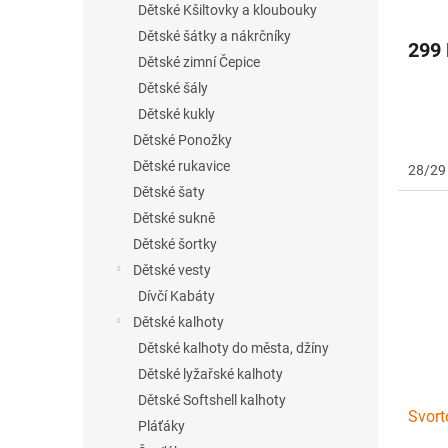
Dětské Kšiltovky a kloubouky
Dětské šátky a nákrčníky
299
Dětské zimní Čepice
Dětské šály
Dětské kukly
Dětské Ponožky
Dětské rukavice
28/29
Dětské šaty
Dětské sukně
Dětské šortky
Dětské vesty
Dívčí Kabáty
Dětské kalhoty
Dětské kalhoty do města, džíny
Dětské lyžařské kalhoty
Dětské Softshell kalhoty
Svort
Pláťáky