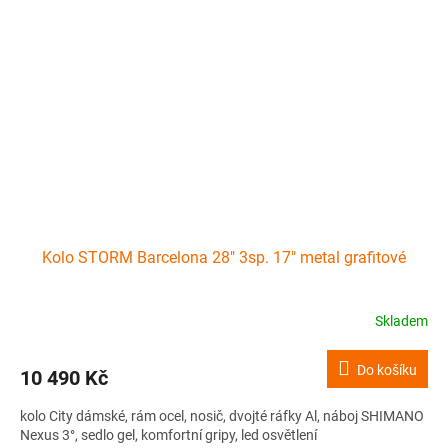
Kolo STORM Barcelona 28" 3sp. 17" metal grafitové
Skladem
Do košíku
10 490 Kč
kolo City dámské, rám ocel, nosič, dvojté ráfky Al, náboj SHIMANO
Nexus 3°, sedlo gel, komfortní gripy, led osvětlení