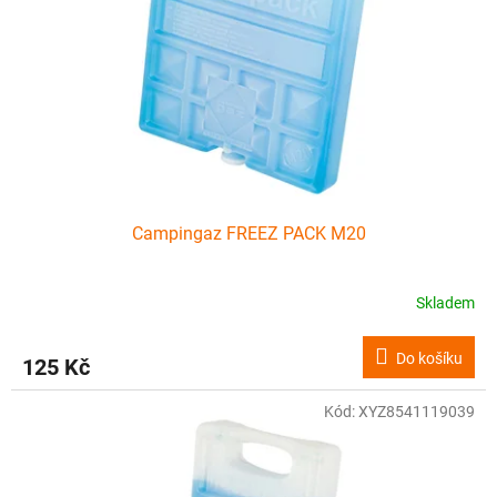
Campingaz FREEZ PACK M20
Skladem
Do košíku
125 Kč
Kód:
XYZ8541119039