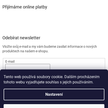
Přijímáme online platby
Odebírat newsletter
Vložte svůj e-mail a my vám budeme zasílat informace o nových
produktech na našem e-shopu.
E-mail
PŘIHLÁSIT SE
Tento web používá soubory cookie. Dalším procházením
tohoto webu vyjadřujete souhlas s jejich používáním.
Nastavení
Vytvořil Shoptet