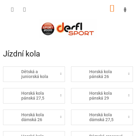
Přejít
NÁKUP
na
obsah
KOŠÍK
Jízdní kola
Dětská a
Horská kola
juniorská kola
pánská 26
Horská kola
Horská kola
pánská 27,5
pánská 29
Horská kola
Horská kola
dámská 26
dámská 27,5