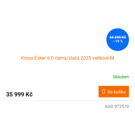
44 490 Kč
–19 %
Kross Esker 6.0 černá/zlatá 2025 velikost M
Skladem
Do košíku
35 999 Kč
Kód:
972570