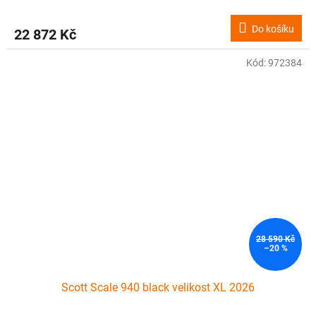
Do košíku
22 872 Kč
Kód:
972384
28 590 Kč
–20 %
Scott Scale 940 black velikost XL 2026