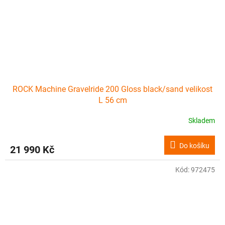
ROCK Machine Gravelride 200 Gloss black/sand velikost
L 56 cm
Skladem
Do košíku
21 990 Kč
Kód:
972475