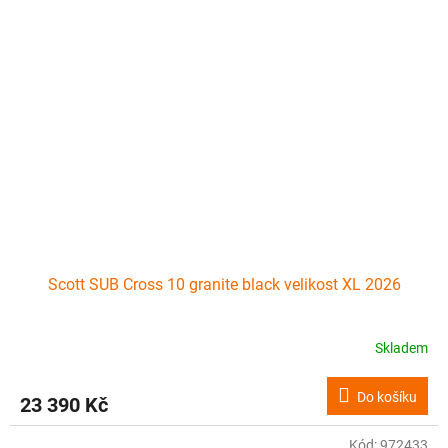
Scott SUB Cross 10 granite black velikost XL 2026
Skladem
Do košíku
23 390 Kč
Kód:
972433