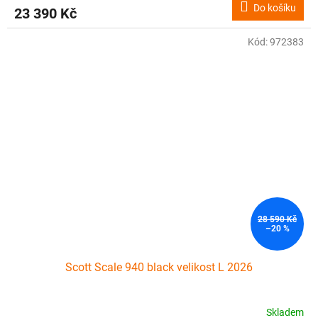
Do košíku
23 390 Kč
Kód:
972383
28 590 Kč
–20 %
Scott Scale 940 black velikost L 2026
Skladem