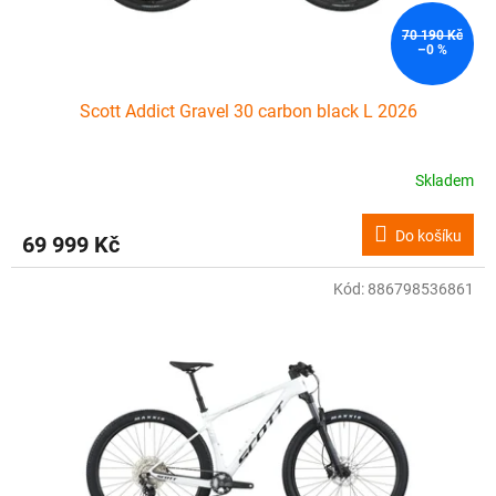
70 190 Kč
–0 %
Scott Addict Gravel 30 carbon black L 2026
Skladem
Do košíku
69 999 Kč
Kód:
886798536861