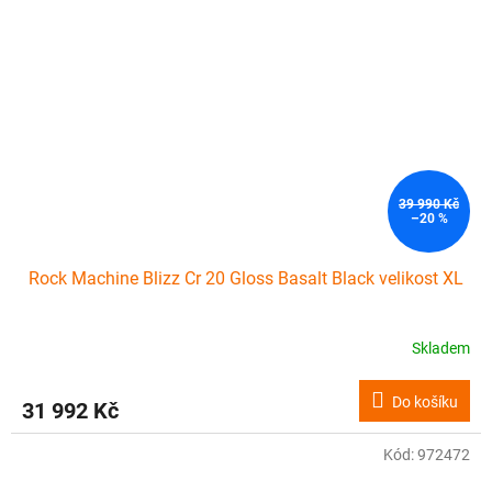
39 990 Kč
–20 %
Rock Machine Blizz Cr 20 Gloss Basalt Black velikost XL
Skladem
Do košíku
31 992 Kč
Kód:
972472