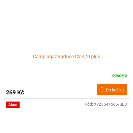
Campingaz kartuše CV 470 plus
Skladem
Do košíku
269 Kč
Kód:
XYZ8541565/SED
Akce