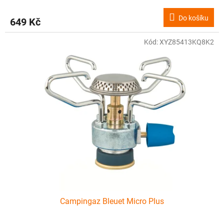
Do košíku
649 Kč
Kód:
XYZ85413KQ8K2
Campingaz Bleuet Micro Plus