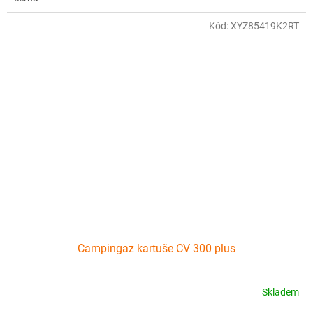
Kód:
XYZ85419K2RT
Campingaz kartuše CV 300 plus
Skladem