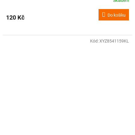
Skladem
Do košíku
120 Kč
Kód:
XYZ8541159KL