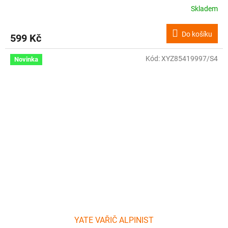
Skladem
Do košíku
599 Kč
Kód:
XYZ85419997/S4
Novinka
YATE VAŘIČ ALPINIST