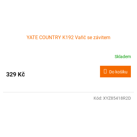
YATE COUNTRY K192 Vařič se závitem
Skladem
Do košíku
329 Kč
Kód:
XYZ85418R2D