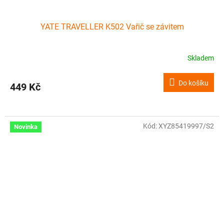
YATE TRAVELLER K502 Vařič se závitem
Skladem
Do košíku
449 Kč
Kód:
XYZ85419997/S2
Novinka