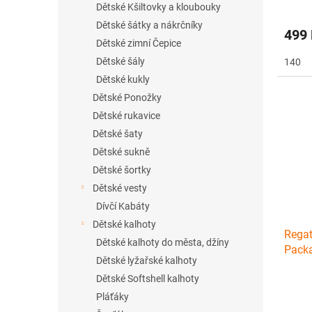
Dětské Kšiltovky a kloubouky
Dětské šátky a nákrčníky
499
Dětské zimní Čepice
Dětské šály
140
Dětské kukly
Dětské Ponožky
Dětské rukavice
Dětské šaty
Dětské sukně
Dětské šortky
Dětské vesty
Dívčí Kabáty
Dětské kalhoty
Regat
Dětské kalhoty do města, džíny
Packa
Dětské lyžařské kalhoty
Dětské Softshell kalhoty
Pláťáky