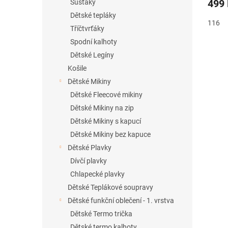
499
Šusťáky
Dětské tepláky
116
Tříčtvrťáky
Spodní kalhoty
Dětské Legíny
Košile
Dětské Mikiny
Dětské Fleecové mikiny
Dětské Mikiny na zip
Dětské Mikiny s kapucí
Dětské Mikiny bez kapuce
Dětské Plavky
Dívčí plavky
Chlapecké plavky
Dětské Teplákové soupravy
Dětské funkční oblečení - 1. vrstva
Dětské Termo trička
Dětské termo kalhoty