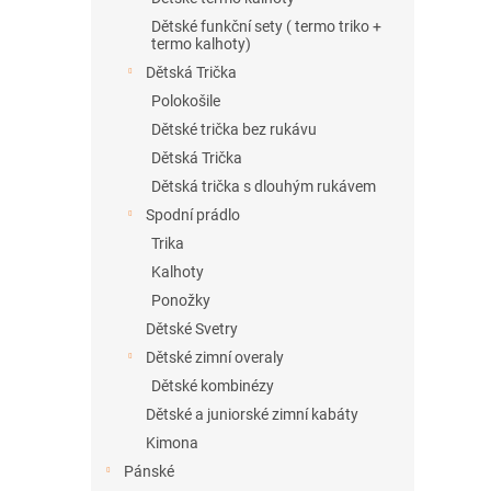
Dětské funkční sety ( termo triko +
termo kalhoty)
Dětská Trička
Polokošile
Dětské trička bez rukávu
Dětská Trička
Dětská trička s dlouhým rukávem
Spodní prádlo
Trika
Kalhoty
Ponožky
Dětské Svetry
Dětské zimní overaly
Dětské kombinézy
Dětské a juniorské zimní kabáty
Kimona
Pánské