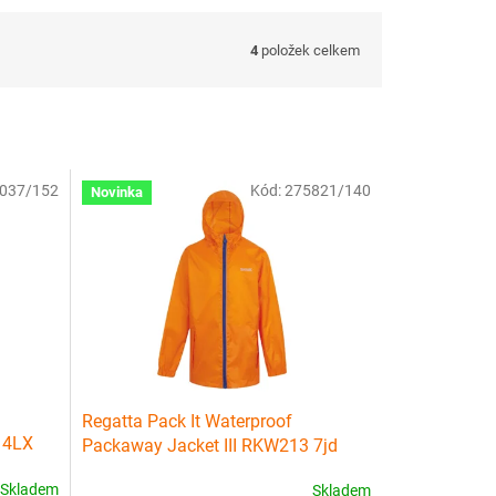
4
položek celkem
037/152
Kód:
275821/140
Novinka
Regatta Pack It Waterproof
 4LX
Packaway Jacket III RKW213 7jd
Skladem
Skladem