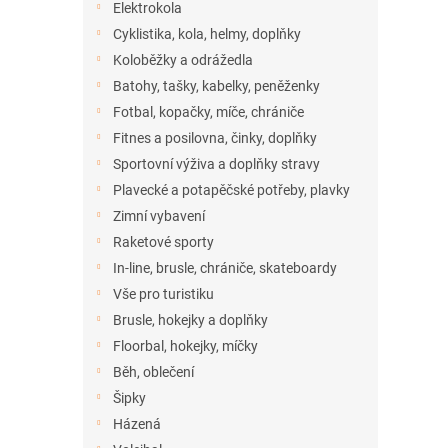
Elektrokola
Cyklistika, kola, helmy, doplňky
Koloběžky a odrážedla
Batohy, tašky, kabelky, peněženky
Fotbal, kopačky, míče, chrániče
Fitnes a posilovna, činky, doplňky
Sportovní výživa a doplňky stravy
Plavecké a potapěčské potřeby, plavky
Zimní vybavení
Raketové sporty
In-line, brusle, chrániče, skateboardy
Vše pro turistiku
Brusle, hokejky a doplňky
Floorbal, hokejky, míčky
Běh, oblečení
Šipky
Házená