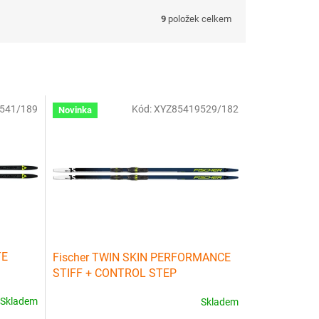
9
položek celkem
541/189
Kód:
XYZ85419529/182
Novinka
TE
Fischer TWIN SKIN PERFORMANCE
STIFF + CONTROL STEP
Skladem
Skladem