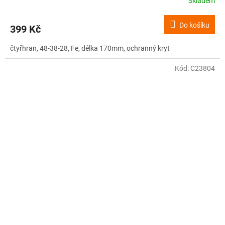
Skladem
Do košíku
399 Kč
čtyřhran, 48-38-28, Fe, délka 170mm, ochranný kryt
Kód:
C23804