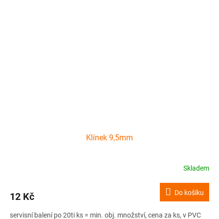
Klínek 9,5mm
Skladem
Do košíku
12 Kč
servisní balení po 20ti ks = min. obj. množství, cena za ks, v PVC