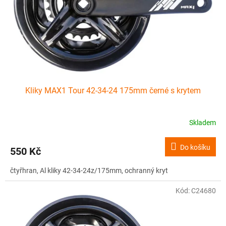
o
d
u
k
t
ů
Kliky MAX1 Tour 42-34-24 175mm černé s krytem
Skladem
Do košíku
550 Kč
čtyřhran, Al kliky 42-34-24z/175mm, ochranný kryt
Kód:
C24680