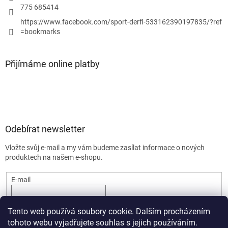
775 685414
https://www.facebook.com/sport-derfl-533162390197835/?ref
=bookmarks
Přijímáme online platby
Odebírat newsletter
Vložte svůj e-mail a my vám budeme zasílat informace o nových
produktech na našem e-shopu.
E-mail
PŘIHLÁSIT SE
Tento web používá soubory cookie. Dalším procházením
tohoto webu vyjadřujete souhlas s jejich používáním.