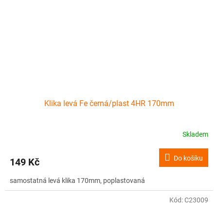
Klika levá Fe černá/plast 4HR 170mm
Skladem
Do košíku
149 Kč
samostatná levá klika 170mm, poplastovaná
Kód:
C23009