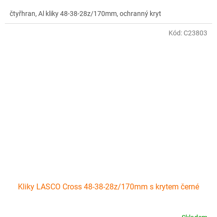
čtyřhran, Al kliky 48-38-28z/170mm, ochranný kryt
Kód:
C23803
Kliky LASCO Cross 48-38-28z/170mm s krytem černé