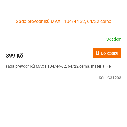
Sada převodníků MAX1 104/44-32, 64/22 černá
Skladem
Do košíku
399 Kč
sada převodníků MAX1 104/44-32, 64/22 černá, materiál Fe
Kód:
C31208