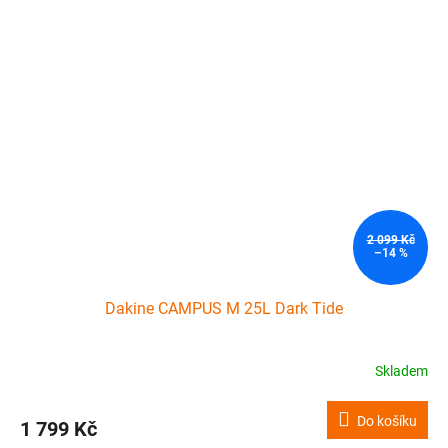
2 099 Kč
–14 %
Dakine CAMPUS M 25L Dark Tide
Skladem
Do košíku
1 799 Kč