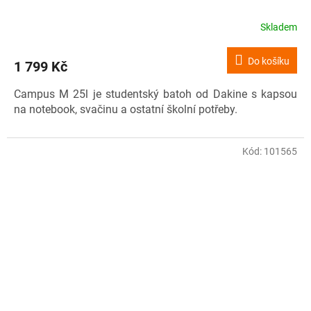
Skladem
Do košíku
1 799 Kč
Campus M 25l je studentský batoh od Dakine s kapsou
na notebook, svačinu a ostatní školní potřeby.
Kód:
101565