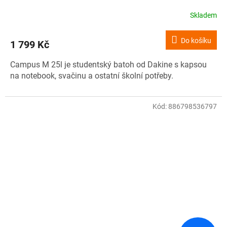
Skladem
Do košíku
1 799 Kč
Campus M 25l je studentský batoh od Dakine s kapsou
na notebook, svačinu a ostatní školní potřeby.
Kód:
886798536797