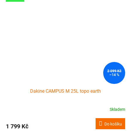
2 099 Kč
–14 %
Dakine CAMPUS M 25L topo earth
Skladem
Do košíku
1 799 Kč