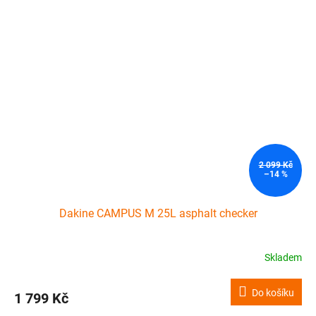
2 099 Kč
–14 %
Dakine CAMPUS M 25L asphalt checker
Skladem
Do košíku
1 799 Kč