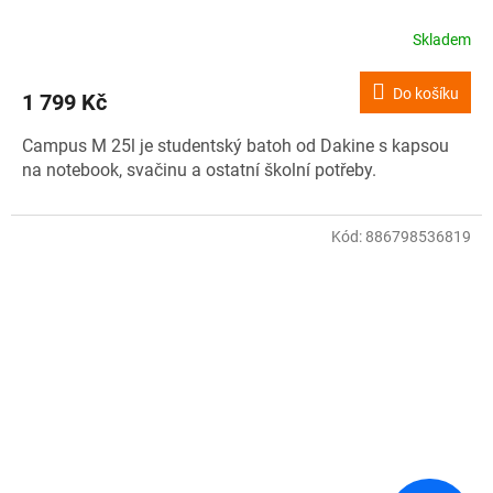
Skladem
Do košíku
1 799 Kč
Campus M 25l je studentský batoh od Dakine s kapsou
na notebook, svačinu a ostatní školní potřeby.
Kód:
886798536819