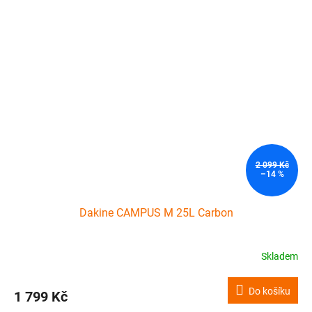
2 099 Kč
–14 %
Dakine CAMPUS M 25L Carbon
Skladem
Do košíku
1 799 Kč