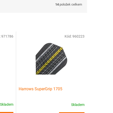
14
položek celkem
:
971786
Kód:
960223
Harrows SuperGrip 1705
Skladem
Skladem