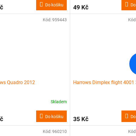
Do košíku
Do
č
49 Kč
Kód:
959443
Kód
ows Quadro 2012
Harrows Dimplex flight 4001 
Skladem
Do košíku
Do
č
35 Kč
Kód:
960210
Kód