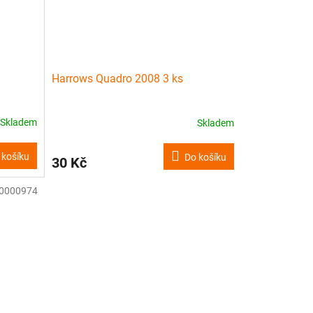
Harrows Quadro 2008 3 ks
Skladem
Skladem
 košíku
Do košíku
30 Kč
0000974