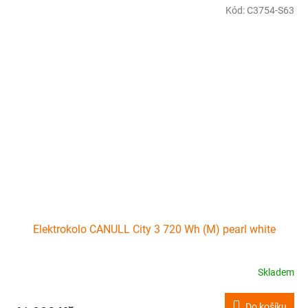
Kód:
C3754-S63
Elektrokolo CANULL City 3 720 Wh (M) pearl white
Skladem
Do košíku