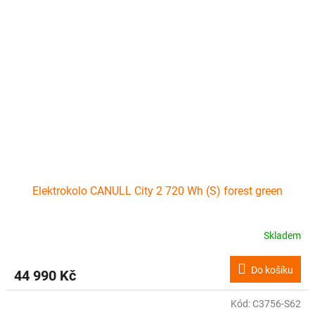
Elektrokolo CANULL City 2 720 Wh (S) forest green
Skladem
Do košíku
44 990 Kč
Kód:
C3756-S62