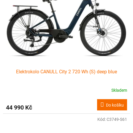
Elektrokolo CANULL City 2 720 Wh (S) deep blue
Skladem
Do košíku
44 990 Kč
Kód:
C3749-S61