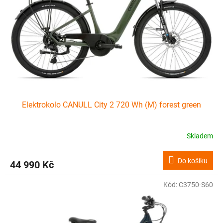
Elektrokolo CANULL City 2 720 Wh (M) forest green
Skladem
Do košíku
44 990 Kč
Kód:
C3750-S60