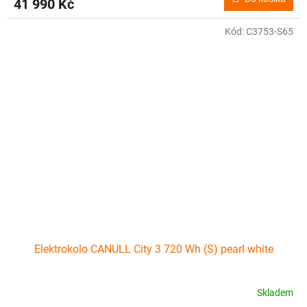
41 990 Kč
Kód:
C3753-S65
Elektrokolo CANULL City 3 720 Wh (S) pearl white
Skladem