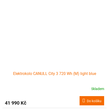
Elektrokolo CANULL City 3 720 Wh (M) light blue
Skladem
Do košíku
41 990 Kč