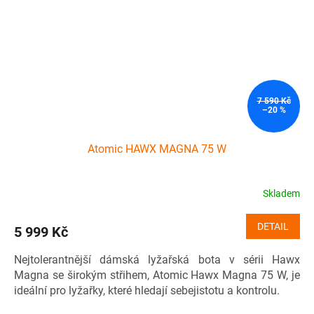
7 590 Kč
–20 %
Atomic HAWX MAGNA 75 W
Skladem
DETAIL
5 999 Kč
Nejtolerantnější dámská lyžařská bota v sérii Hawx
Magna se širokým střihem, Atomic Hawx Magna 75 W, je
ideální pro lyžařky, které hledají sebejistotu a kontrolu.