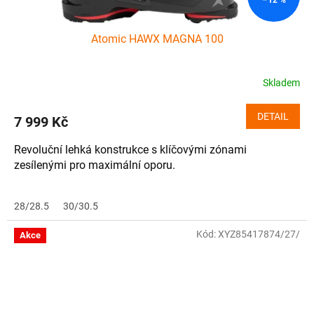
Atomic HAWX MAGNA 100
Skladem
DETAIL
7 999 Kč
Revoluční lehká konstrukce s klíčovými zónami
zesílenými pro maximální oporu.
28/28.5
30/30.5
Kód:
XYZ85417874/27/
Akce