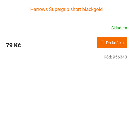
Harrows Supergrip short blackgold
Skladem
Do košíku
79 Kč
Kód:
956340