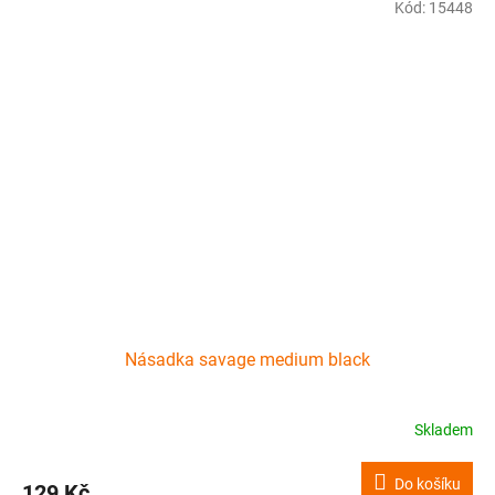
Kód:
15448
Násadka savage medium black
Skladem
Do košíku
129 Kč