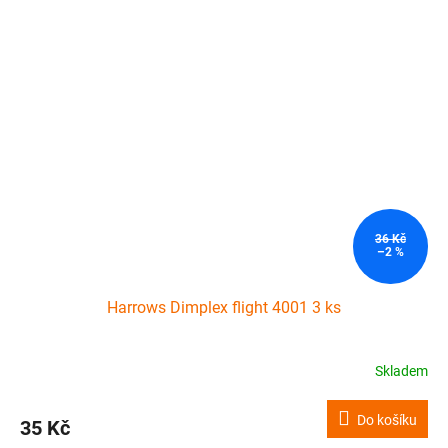
36 Kč
–2 %
Harrows Dimplex flight 4001 3 ks
Skladem
Do košíku
35 Kč