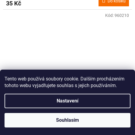
Do košíku
35 Kč
Kód:
960210
Tento web používá soubory cookie. Dalším procházením
tohoto webu vyjadřujete souhlas s jejich používáním.
Nastavení
Harrows Dimplex flight 4006
Souhlasím
Skladem