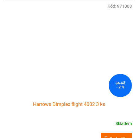
Kód:
971008
36 Kč
–2 %
Harrows Dimplex flight 4002 3 ks
Skladem