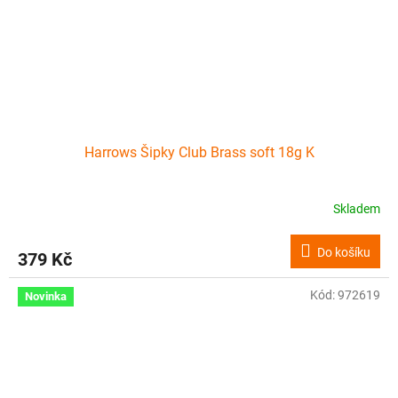
Harrows Šipky Club Brass soft 18g K
Skladem
Do košíku
379 Kč
Kód:
972619
Novinka