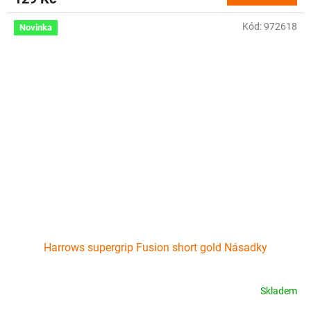
Kód:
972618
Novinka
Harrows supergrip Fusion short gold Násadky
Skladem