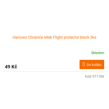
Harrows Chrániče letek Flight protector black 3ks
Skladem
Do košíku
49 Kč
Kód:
971786