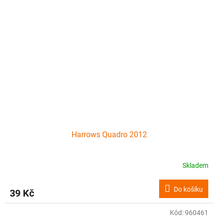
Harrows Quadro 2012
Skladem
Do košíku
39 Kč
Kód:
960461