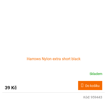
Harrows Nylon extra short black
Skladem
Do košíku
39 Kč
Kód:
959443