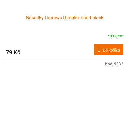
Násadky Harrows Dimplex short black
Skladem
Do košíku
79 Kč
Kód:
9982