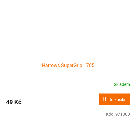
Harrows SuperGrip 1705
Skladem
Do košíku
49 Kč
Kód:
971000