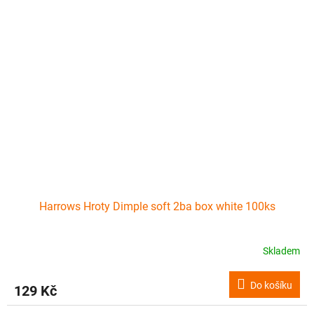
Harrows Hroty Dimple soft 2ba box white 100ks
Skladem
Do košíku
129 Kč