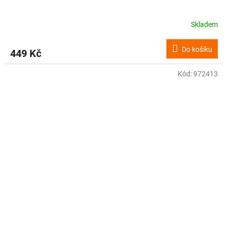
Skladem
Do košíku
449 Kč
Kód:
972413