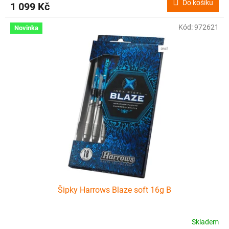
Do košíku
1 099 Kč
Kód:
972621
Novinka
Šipky Harrows Blaze soft 16g B
Skladem