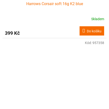
Harrows Corsair soft 16g K2 blue
Skladem
Do košíku
399 Kč
Kód:
957358