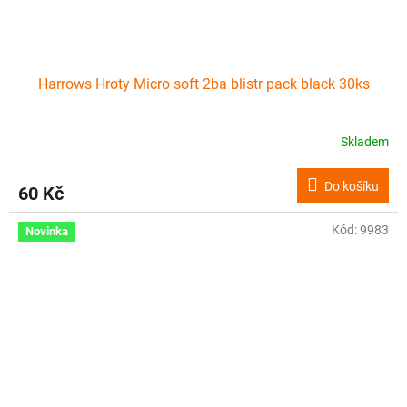
Harrows Hroty Micro soft 2ba blistr pack black 30ks
Skladem
Do košíku
60 Kč
Kód:
9983
Novinka