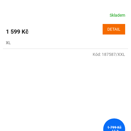
Skladem
DETAIL
1 599 Kč
XL
Kód:
187587/XXL
1 799 Kč