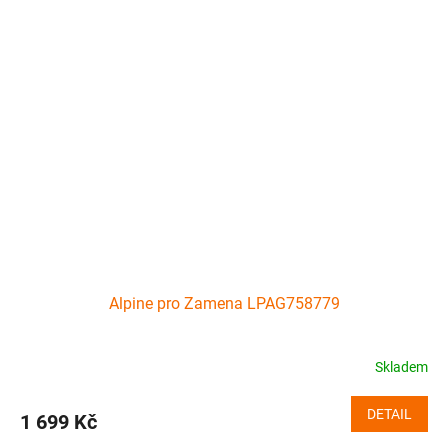
Alpine pro Zamena LPAG758779
Skladem
DETAIL
1 699 Kč