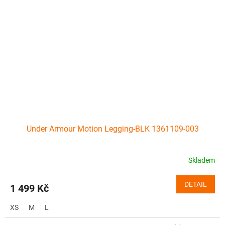
Under Armour Motion Legging-BLK 1361109-003
Skladem
DETAIL
1 499 Kč
XS
M
L