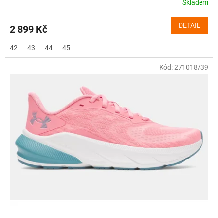
Skladem
DETAIL
2 899 Kč
42
43
44
45
Kód:
271018/39