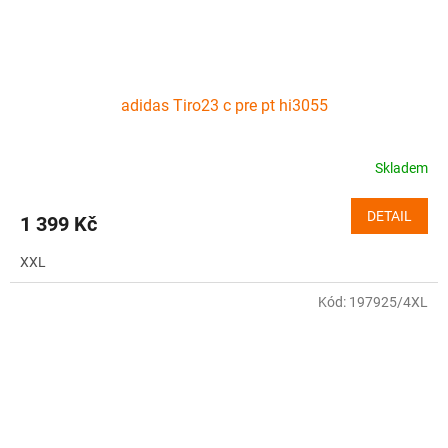
adidas Tiro23 c pre pt hi3055
Skladem
DETAIL
1 399 Kč
XXL
Kód:
197925/4XL