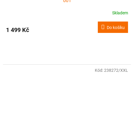
001
Skladem
Do košíku
1 499 Kč
Kód:
238272/XXL