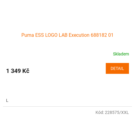
Puma ESS LOGO LAB Execution 688182 01
Skladem
DETAIL
1 349 Kč
L
Kód:
228575/XXL