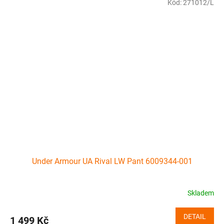
Kód:
271012/L
Under Armour UA Rival LW Pant 6009344-001
Skladem
DETAIL
1 499 Kč