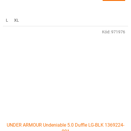
L
XL
Kód:
971976
UNDER ARMOUR Undeniable 5.0 Duffle LG-BLK 1369224-