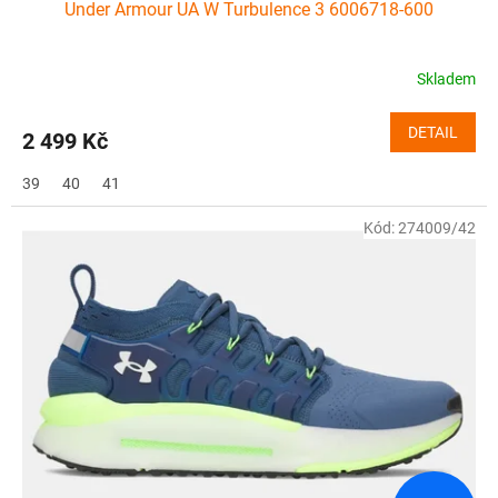
Under Armour UA W Turbulence 3 6006718-600
Skladem
DETAIL
2 499 Kč
39
40
41
Kód:
274009/42