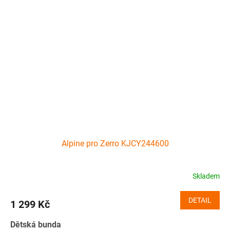
Alpine pro Zerro KJCY244600
Skladem
DETAIL
1 299 Kč
Dětská bunda