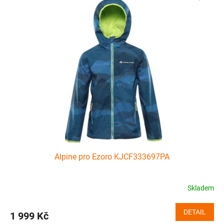
Alpine pro Ezoro KJCF333697PA
Skladem
DETAIL
1 999 Kč