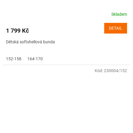
Skladem
DETAIL
1 799 Kč
Dětská softshellová bunda
152-158
164-170
Kód:
230004/152