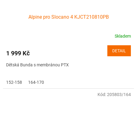
Alpine pro Slocano 4 KJCT210810PB
Skladem
DETAIL
1 999 Kč
Dětská Bunda s membránou PTX
152-158
164-170
Kód:
205803/164