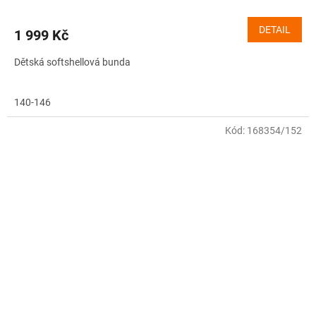
DETAIL
1 999 Kč
Dětská softshellová bunda
140-146
Kód:
168354/152