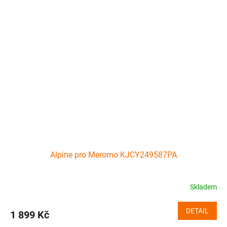
Alpine pro Meromo KJCY249587PA
Skladem
DETAIL
1 899 Kč