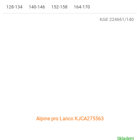
128-134
140-146
152-158
164-170
Kód:
224661/140
Alpine pro Lanco KJCA275563
Skladem