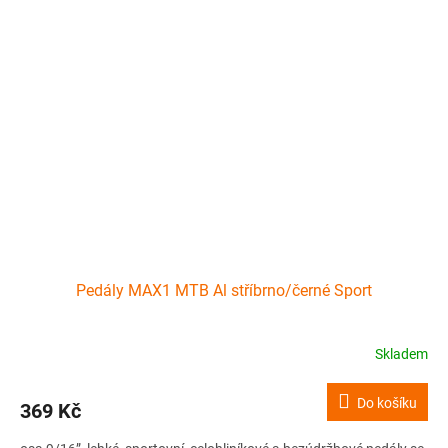
Pedály MAX1 MTB Al stříbrno/černé Sport
Skladem
Do košíku
369 Kč