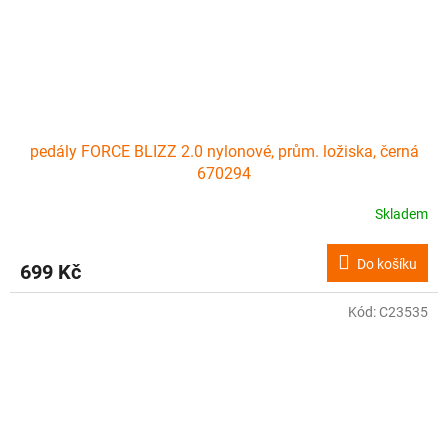
pedály FORCE BLIZZ 2.0 nylonové, prům. ložiska, černá
670294
Skladem
Do košíku
699 Kč
Kód:
C23535