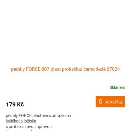
pedály FORCE 807 plast protiskluz černo šedé 67024
Skladem
Do košíku
179 Kč
pedály FORCE plastové s odrazkami
kuličková ložiska
s protiskluzovou úpravou