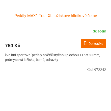
Pedály MAX1 Tour XL ložiskové hliníkové černé
Skladem
Do košíku
750 Kč
kvalitní sportovní pedály s větší styčnou plochou 115 x 80 mm,
průmyslová ložiska, černé, odrazky
Kód:
972242