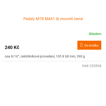
Pedály MTB MAX1 Al monolit černé
Skladem
Do košíku
240 Kč
osa 9/16”, celohliníkové provedení, 105 X 68 mm, 390 g
Kód:
C23534