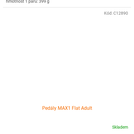
hmotnost 1 páru: 399 g
Kód:
C12890
Pedály MAX1 Flat Adult
Skladem