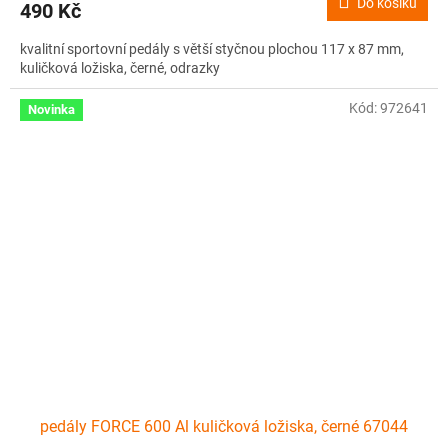
Do košíku
490 Kč
kvalitní sportovní pedály s větší styčnou plochou 117 x 87 mm,
kuličková ložiska, černé, odrazky
Kód:
972641
Novinka
pedály FORCE 600 Al kuličková ložiska, černé 67044