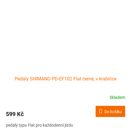
Pedály SHIMANO PD-EF102 Flat černé, v krabičce
Skladem
Do košíku
599 Kč
pedály typu Flat pro každodenní jízdu