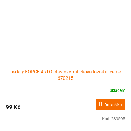
pedály FORCE ARTO plastové kuličková ložiska, černé
670215
Skladem
Do košíku
99 Kč
Kód:
289595