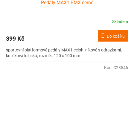
Pedály MAX1 BMX černé
Skladem
Do košíku
399 Kč
sportovní platformové pedály MAX1 celohliníkové s odrazkami,
kuličková ložiska, rozměr: 120 x 100 mm
Kód:
C23546