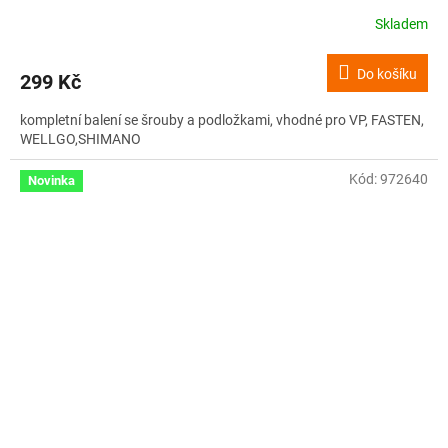
Skladem
Do košíku
299 Kč
kompletní balení se šrouby a podložkami, vhodné pro VP, FASTEN,
WELLGO,SHIMANO
Kód:
972640
Novinka