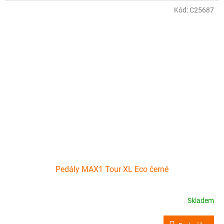
Kód:
C25687
Pedály MAX1 Tour XL Eco černé
Skladem