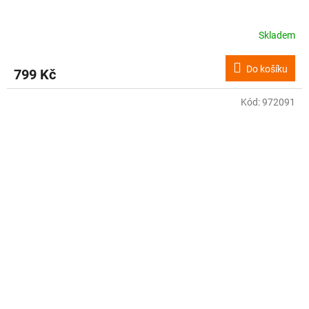
Skladem
Do košíku
799 Kč
Kód:
972091