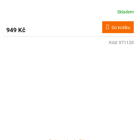
Skladem
Do košíku
949 Kč
Kód:
971120