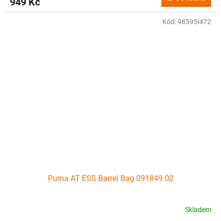
949 Kč
Kód:
98595I472
Puma AT ESS Barrel Bag 091849 02
Skladem