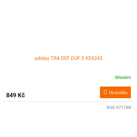
adidas TRA DEF DUF S KE6243
Skladem
Do košíku
849 Kč
Kód:
971768