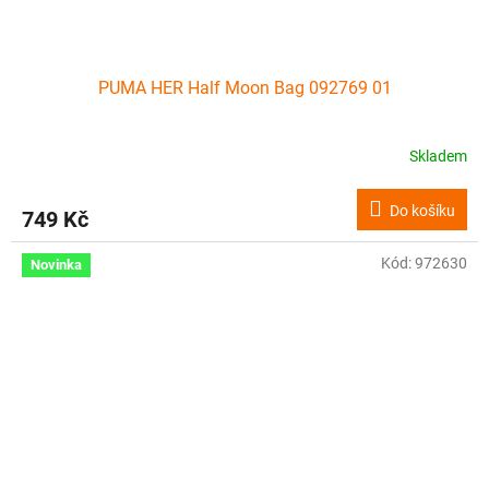
PUMA HER Half Moon Bag 092769 01
Skladem
Do košíku
749 Kč
Kód:
972630
Novinka