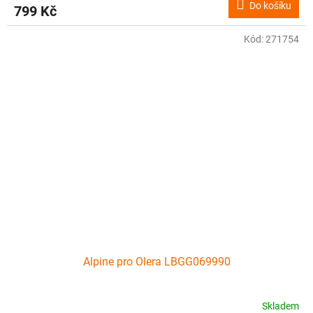
Do košíku
799 Kč
Kód:
271754
Alpine pro Olera LBGG069990
Skladem