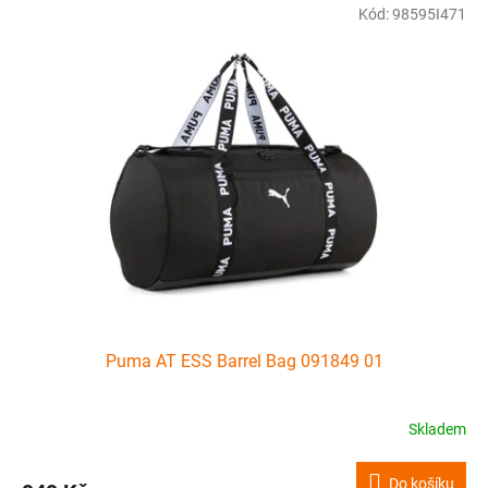
Kód:
98595I471
Puma AT ESS Barrel Bag 091849 01
Skladem
Do košíku