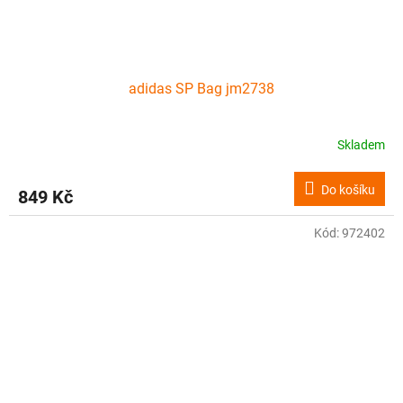
adidas SP Bag jm2738
Skladem
Do košíku
849 Kč
Kód:
972402