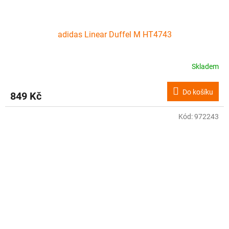
adidas Linear Duffel M HT4743
Skladem
Do košíku
849 Kč
Kód:
972243