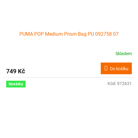
PUMA POP Medium Prism Bag PU 092758 07
Skladem
Do košíku
749 Kč
Kód:
972631
Novinka