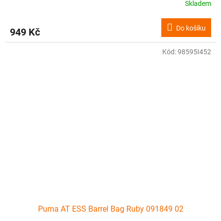
Skladem
Do košíku
949 Kč
Kód:
98595I452
Puma AT ESS Barrel Bag Ruby 091849 02