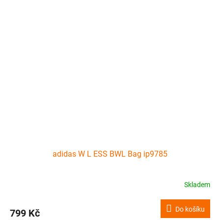
adidas W L ESS BWL Bag ip9785
Skladem
Do košíku
799 Kč