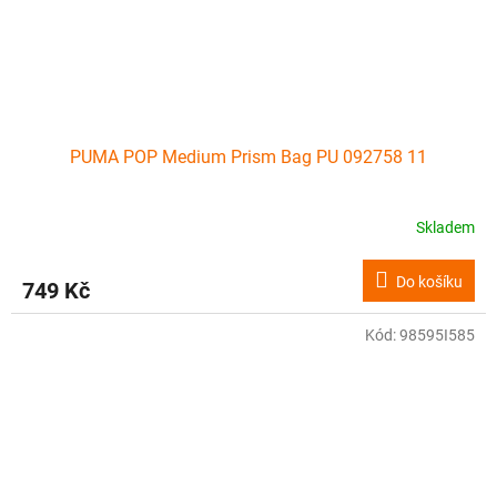
PUMA POP Medium Prism Bag PU 092758 11
Skladem
Do košíku
749 Kč
Kód:
98595I585