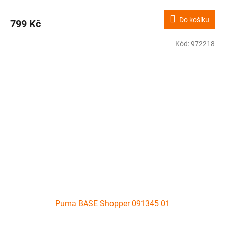
Do košíku
799 Kč
Kód:
972218
Puma BASE Shopper 091345 01