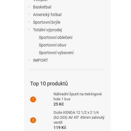
Basketbal
Americký fotbal
Sportovní brýle
Totální výprodej
Sportovní oblečení
Sportovní obuv
Sportovní vybavení
IMPORT
Top 10 produktů
Náhradní špunt na trekingové
hole 1 kus
25 Kč
Duše KENDA 12 1/2 x 2 1/4
(62-203) AV 45° 45mm zahnutý
ventil
119 Kč