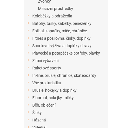
Zvonky
Masážní prostředky
Koloběžky a odrážedla
Batohy, tašky, kabelky, peněženky
Fotbal, kopačky, míče, chrániče
Fitnes a posilovna, činky, doplňky
Sportovní výživa a doplňky stravy
Plavecké a potapěčské potřeby, plavky
Zimní vybavení
Raketové sporty
In-line, brusle, chrániče, skateboardy
Vše pro turistiku
Brusle, hokejky a doplňky
Floorbal, hokejky, míčky
Běh, oblečení
Šipky
Házená
Volejbal