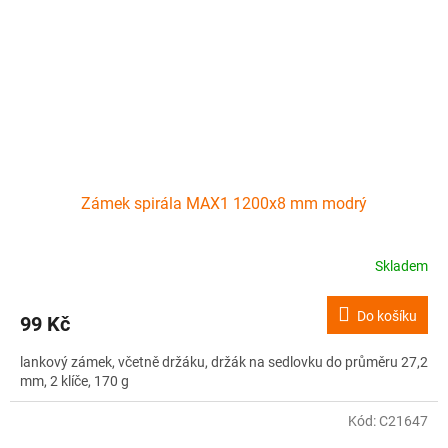
Zámek spirála MAX1 1200x8 mm modrý
Skladem
Do košíku
99 Kč
lankový zámek, včetně držáku, držák na sedlovku do průměru 27,2
mm, 2 klíče, 170 g
Kód:
C21647