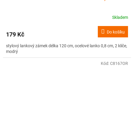
Skladem
Do košíku
179 Kč
stylový lankový zámek délka 120 cm, ocelové lanko 0,8 cm, 2 klíče,
modrý
Kód:
C8167OR