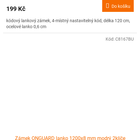
Do košíku
199 Kč
kódový lankový zámek, 4-místný nastavitelný kód, délka 120 cm,
ocelové lanko 0,6 cm
Kód:
C8167BU
Zámek ONGUARD lanko 1200x8 mm modrý 2klíče