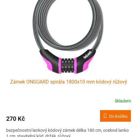
Zámek ONGUARD spirála 1800x10 mm kódový růžový
Skladem
Do košíku
270 Kč
bezpečnostní lankový kódový zámek délka 180 cm, ocelové lanko
1 cm, stavitelný kód, držák, růžový