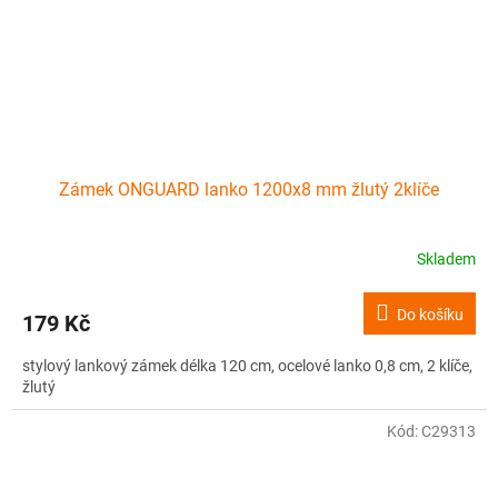
Zámek ONGUARD lanko 1200x8 mm žlutý 2klíče
Skladem
Do košíku
179 Kč
stylový lankový zámek délka 120 cm, ocelové lanko 0,8 cm, 2 klíče,
žlutý
Kód:
C29313