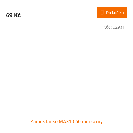
Do košíku
69 Kč
Kód:
C29311
Zámek lanko MAX1 650 mm černý