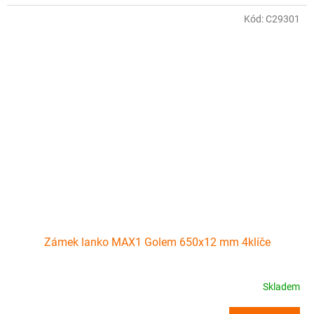
Kód:
C29301
Zámek lanko MAX1 Golem 650x12 mm 4klíče
Skladem