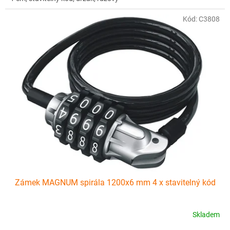
Kód:
C3808
Zámek MAGNUM spirála 1200x6 mm 4 x stavitelný kód
Skladem