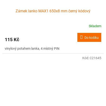
Zámek lanko MAX1 650x8 mm černý kódový
Skladem
Do košíku
115 Kč
vinylový potahem lanka, 4 místný PIN
Kód:
C21645