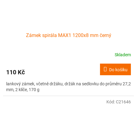
Zámek spirála MAX1 1200x8 mm černý
Skladem
Do košíku
110 Kč
lankový zámek, včetně držáku, držák na sedlovku do průměru 27,2
mm, 2 klíče, 170 g
Kód:
C21646