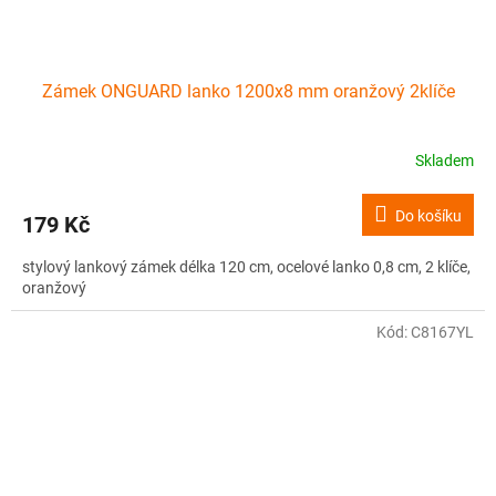
Zámek ONGUARD lanko 1200x8 mm oranžový 2klíče
Skladem
Do košíku
179 Kč
stylový lankový zámek délka 120 cm, ocelové lanko 0,8 cm, 2 klíče,
oranžový
Kód:
C8167YL