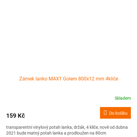
Zámek lanko MAX1 Golem 800x12 mm 4klíče
Skladem
Do košíku
159 Kč
transparentní vinylový potah lanka, držák, 4 klíče, nově od dubna
2021 bude matný potah lanka a prodloužen na 80cm