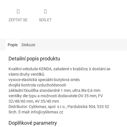
ZEPTAT SE
SDÍLET
Popis
Diskuze
Detailní popis produktu
Kvalitní veloduše KENDA, zabalené v krabičce, k dostání se
všemi druhy ventilků.
vysoce elastická speciální butylová směs
dvojitá kontrola vzduchotěsnosti
základní tloušťka standardně 1 mm, ultra lite 0,6 mm
ventilky dle typu a možností dodavatele DV 35 mm, FV
32/48/60 mm, AV 35/40 mm
Distributor: Cyklomax, spol. s r.o., Pardubická 504, 533 52
Srch. E-mail: info@cyklomax.cz
Doplňkové parametry