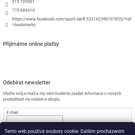
315 725301
775 685414
https://www.facebook.com/sport-derfl-533162390197835/?ref
=bookmarks
Přijímáme online platby
Odebírat newsletter
Vložte svůj e-mail a my vám budeme zasílat informace o nových
produktech na našem e-shopu.
E-mail
PŘIHLÁSIT SE
Tento web používá soubory cookie. Dalším procházením