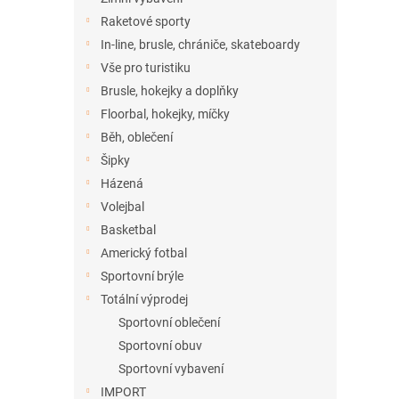
Raketové sporty
In-line, brusle, chrániče, skateboardy
Vše pro turistiku
Brusle, hokejky a doplňky
Floorbal, hokejky, míčky
Běh, oblečení
Šipky
Házená
Volejbal
Basketbal
Americký fotbal
Sportovní brýle
Totální výprodej
Sportovní oblečení
Sportovní obuv
Sportovní vybavení
IMPORT