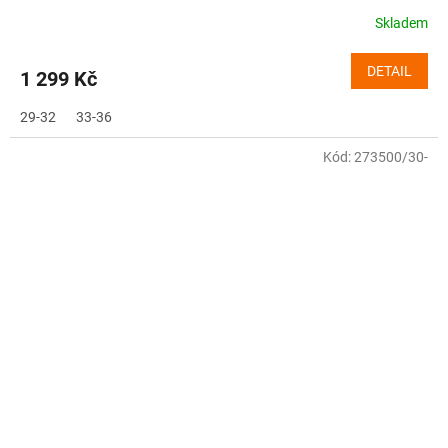
Skladem
DETAIL
1 299 Kč
29-32
33-36
Kód:
273500/30-