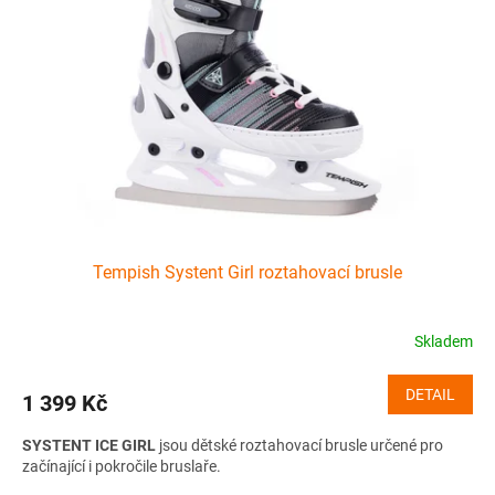
Tempish Systent Girl roztahovací brusle
Skladem
DETAIL
1 399 Kč
SYSTENT ICE GIRL
jsou dětské roztahovací brusle určené pro
začínající i pokročile bruslaře.