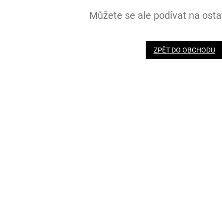
Můžete se ale podívat na ostat
ZPĚT DO OBCHODU