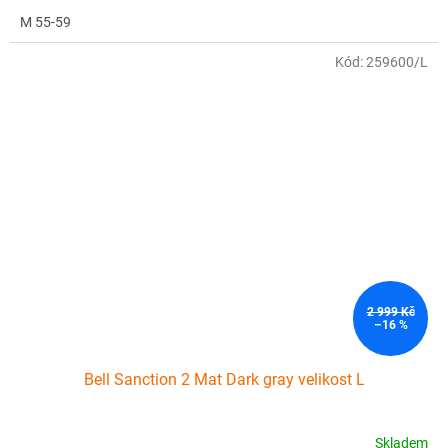
M 55-59
Kód:
259600/L
2 999 Kč
–16 %
Bell Sanction 2 Mat Dark gray velikost L
Skladem