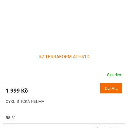
R2 TERRAFORM ATH41D
Skladem
DETAIL
1 999 Kč
CYKLISTICKÁ HELMA
58-61