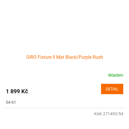
GIRO Fixture II Mat Black/Purple Rush
Skladem
DETAIL
1 899 Kč
54-61
Kód:
271493/54