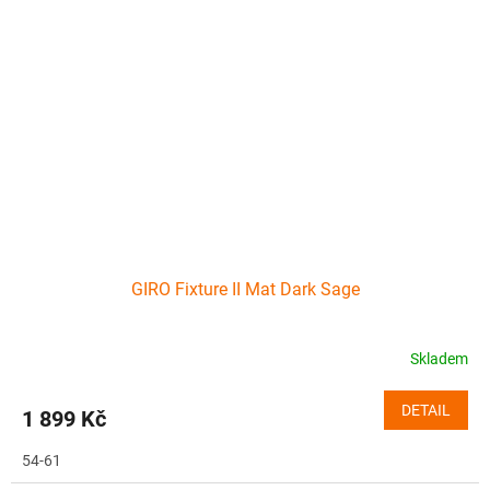
GIRO Fixture II Mat Dark Sage
Skladem
DETAIL
1 899 Kč
54-61