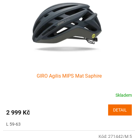
GIRO Agilis MIPS Mat Saphire
Skladem
DETAIL
2 999 Kč
L 59-63
Kód:
271442/M 5