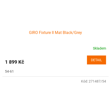
GIRO Fixture II Mat Black/Grey
Skladem
DETAIL
1 899 Kč
54-61
Kód:
271487/54