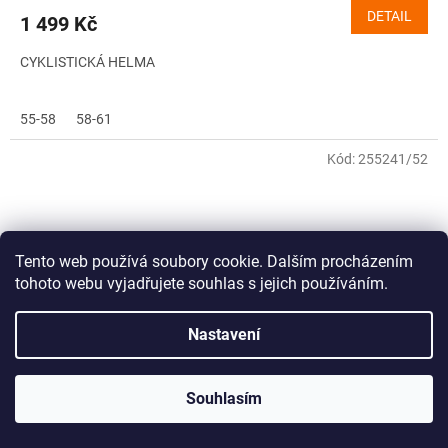
DETAIL
1 499 Kč
CYKLISTICKÁ HELMA
55-58
58-61
Kód:
255241/52
Tento web používá soubory cookie. Dalším procházením
tohoto webu vyjadřujete souhlas s jejich používáním.
Nastavení
Souhlasím