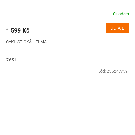
Skladem
DETAIL
1 599 Kč
CYKLISTICKÁ HELMA
59-61
Kód:
255247/59-