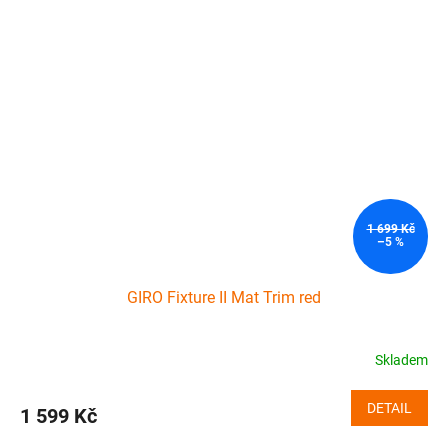
1 699 Kč
–5 %
GIRO Fixture II Mat Trim red
Skladem
DETAIL
1 599 Kč