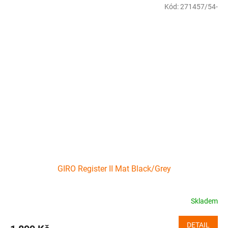
Kód:
271457/54-
GIRO Register II Mat Black/Grey
Skladem
DETAIL