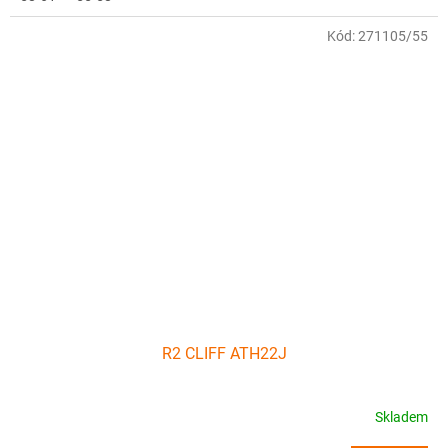
Kód:
271105/55
R2 CLIFF ATH22J
Skladem