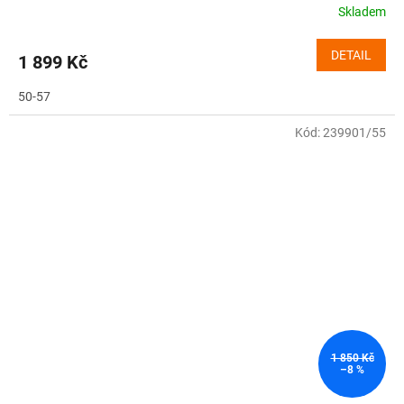
Skladem
DETAIL
1 899 Kč
50-57
Kód:
239901/55
1 850 Kč
–8 %