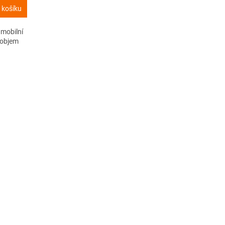
 košíku
mobilní
, objem