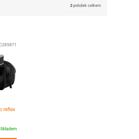
2
položek celkem
C285871
 reflex
Skladem