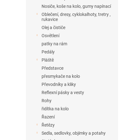
Nosiče, koše na kolo, gumy napínací
Oblečení, dresy, cyklokalhoty, tretry ,
rukavice
Olej a čističe
Osvětlení
patky na rám
Pedály
Pláště
Představce
přesmykače na kolo
Převodníky a kliky
Reflexní pásky a vesty
Rohy
řidítka na kolo
Řazení
Řetězy
Sedla, sedlovky, objímky a potahy