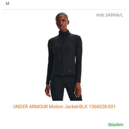
M
Kód:
243936/L
UNDER ARMOUR Motion Jacket-BLK 1366028-001
Skladem