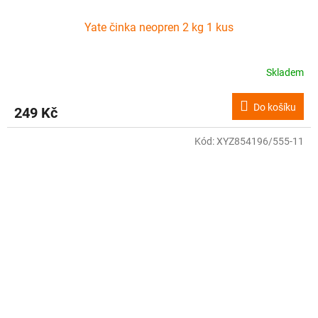
Yate činka neopren 2 kg 1 kus
Skladem
Do košíku
249 Kč
Kód:
XYZ854196/555-11