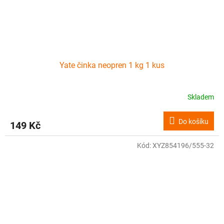
Yate činka neopren 1 kg 1 kus
Skladem
Do košíku
149 Kč
Kód:
XYZ854196/555-32