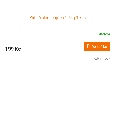
Yate činka neopren 1.5kg 1 kus
Skladem
Do košíku
199 Kč
Kód:
18557