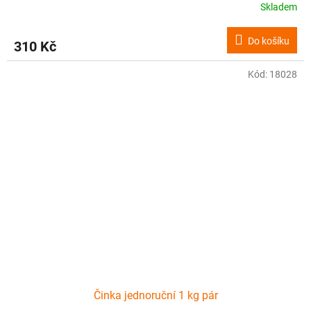
Skladem
Do košíku
310 Kč
Kód:
18028
Činka jednoruční 1 kg pár