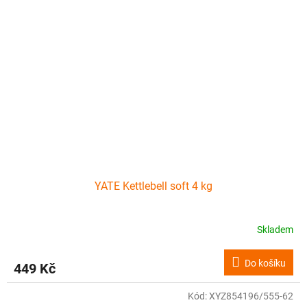
YATE Kettlebell soft 4 kg
Skladem
Do košíku
449 Kč
Kód:
XYZ854196/555-62