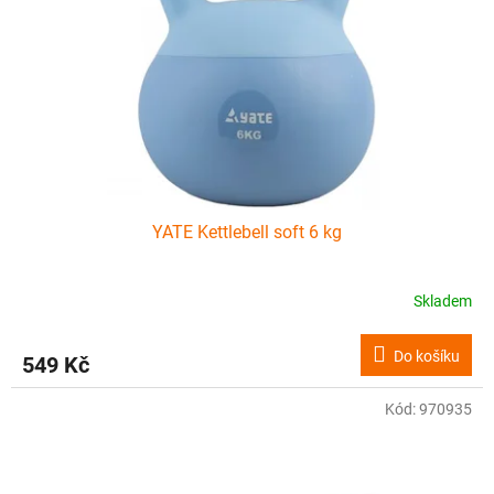
YATE Kettlebell soft 6 kg
Skladem
Do košíku
549 Kč
Kód:
970935