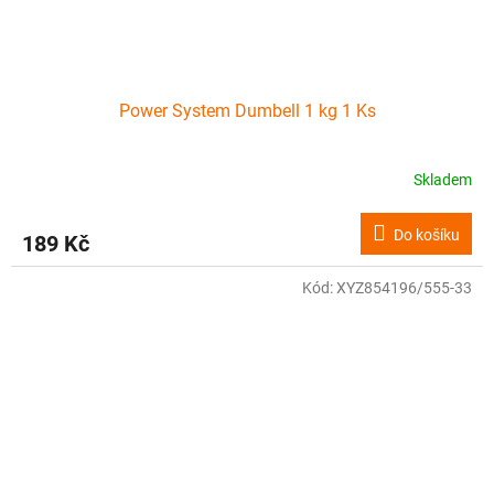
Power System Dumbell 1 kg 1 Ks
Skladem
Do košíku
189 Kč
Kód:
XYZ854196/555-33