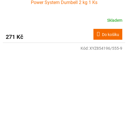
Power System Dumbell 2 kg 1 Ks
Skladem
Do košíku
271 Kč
Kód:
XYZ854196/555-9