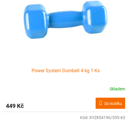
Power System Dumbell 4 kg 1 Ks
Skladem
Do košíku
449 Kč
Kód:
XYZ854196/555-63