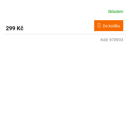
Skladem
Do košíku
299 Kč
Kód:
970933