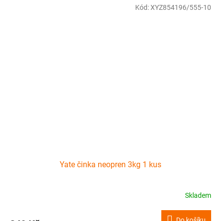
Kód:
XYZ854196/555-10
Yate činka neopren 3kg 1 kus
Skladem
Do košíku