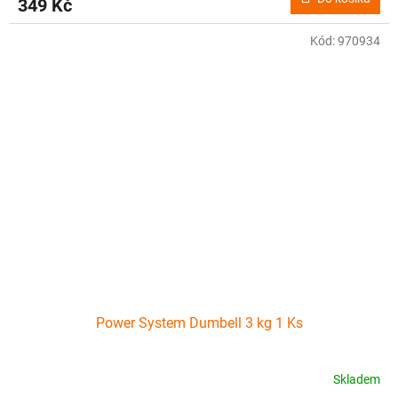
349 Kč
Kód:
970934
Power System Dumbell 3 kg 1 Ks
Skladem