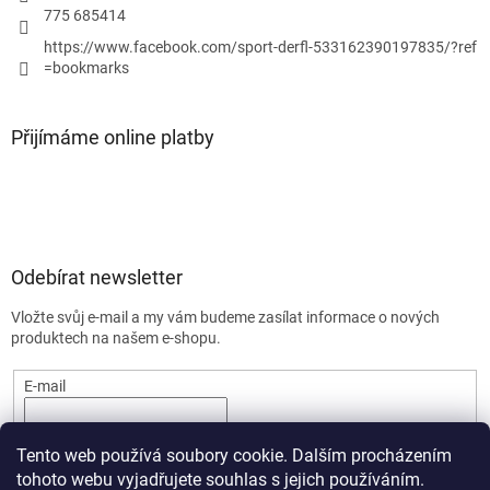
775 685414
https://www.facebook.com/sport-derfl-533162390197835/?ref
=bookmarks
Přijímáme online platby
Odebírat newsletter
Vložte svůj e-mail a my vám budeme zasílat informace o nových
produktech na našem e-shopu.
E-mail
PŘIHLÁSIT SE
Tento web používá soubory cookie. Dalším procházením
tohoto webu vyjadřujete souhlas s jejich používáním.