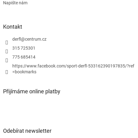
Napište nám
Kontakt
derfl
@
centrum.cz
315 725301
775 685414
https://www.facebook.com/sport-derfl-533162390197835/?ref
=bookmarks
Přijímáme online platby
Odebírat newsletter