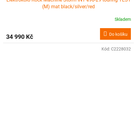
(M) mat black/silver/red
Skladem
Do košíku
34 990 Kč
Kód:
C2228032