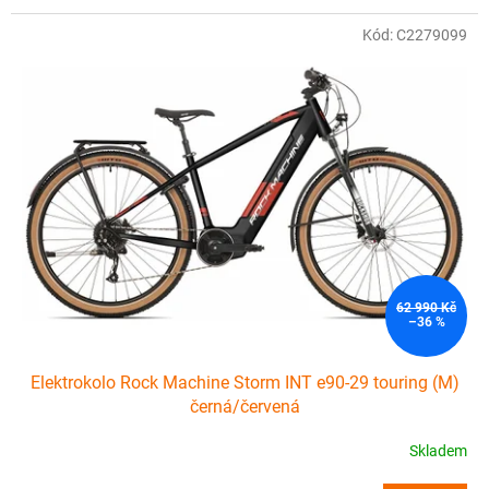
Kód:
C2279099
62 990 Kč
–36 %
Elektrokolo Rock Machine Storm INT e90-29 touring (M)
černá/červená
Skladem