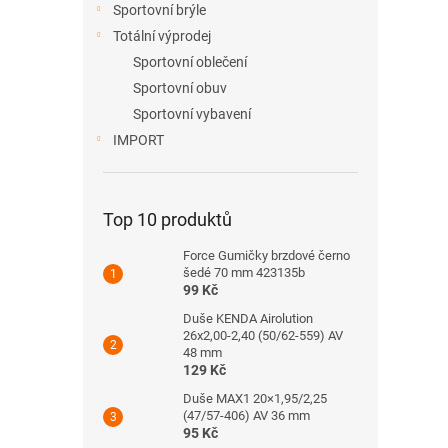
Sportovní brýle
Totální výprodej
Sportovní oblečení
Sportovní obuv
Sportovní vybavení
IMPORT
Top 10 produktů
Force Gumičky brzdové černo
šedé 70 mm 423135b
99 Kč
Duše KENDA Airolution
26x2,00-2,40 (50/62-559) AV
48 mm
129 Kč
Duše MAX1 20×1,95/2,25
(47/57-406) AV 36 mm
95 Kč