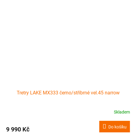
Tretry LAKE MX333 černo/stříbrné vel.45 narrow
Skladem
Do košíku
9 990 Kč