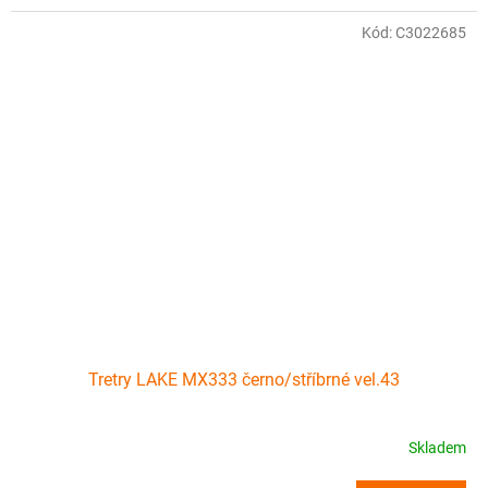
Kód:
C3022685
Tretry LAKE MX333 černo/stříbrné vel.43
Skladem