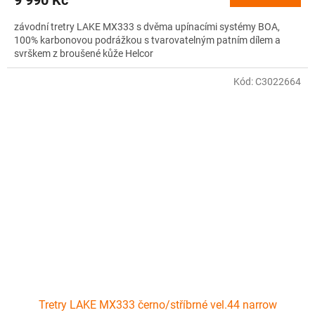
závodní tretry LAKE MX333 s dvěma upínacími systémy BOA,
100% karbonovou podrážkou s tvarovatelným patním dílem a
svrškem z broušené kůže Helcor
Kód:
C3022664
Tretry LAKE MX333 černo/stříbrné vel.44 narrow