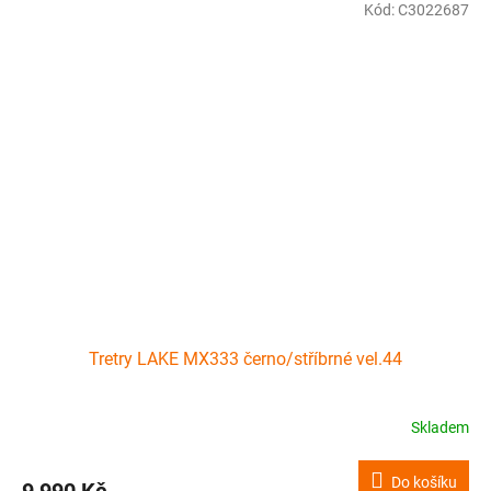
Kód:
C3022687
Tretry LAKE MX333 černo/stříbrné vel.44
Skladem
Do košíku
9 990 Kč