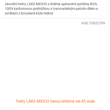
závodní tretry LAKE MX333 s dvěma upínacími systémy BOA,
100% karbonovou podrážkou s tvarovatelným patním dílem a
svrškem z broušené kůže Helcor
Kód:
C3022709
Tretry LAKE MX333 černo/stříbrné vel.45 wide