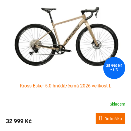
35 990 Kč
–8 %
Kross Esker 5.0 hnědá/černá 2026 velikost L
Skladem
Do košíku
32 999 Kč