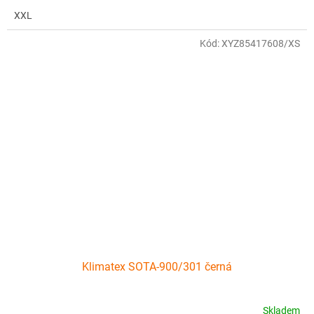
XXL
Kód:
XYZ85417608/XS
Klimatex SOTA-900/301 černá
Skladem