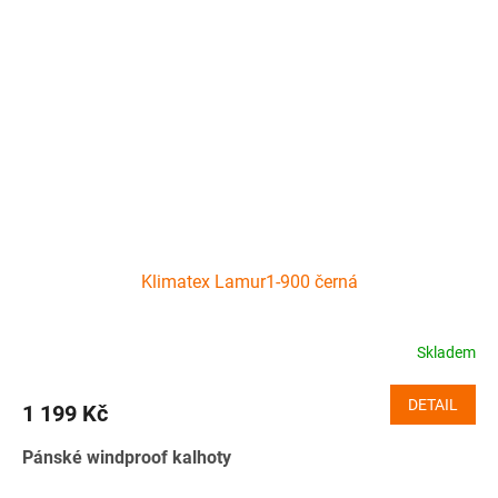
Klimatex Lamur1-900 černá
Skladem
DETAIL
1 199 Kč
Pánské windproof kalhoty