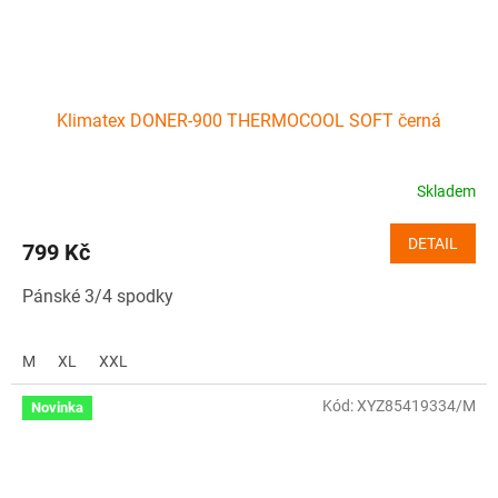
Klimatex DONER-900 THERMOCOOL SOFT černá
Skladem
DETAIL
799 Kč
Pánské 3/4 spodky
M
XL
XXL
Kód:
XYZ85419334/M
Novinka