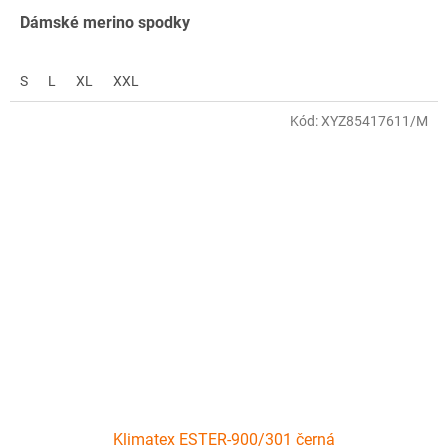
Dámské merino spodky
S
L
XL
XXL
Kód:
XYZ85417611/M
Klimatex ESTER-900/301 černá