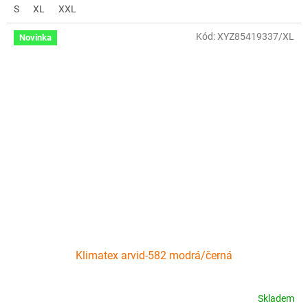
S
XL
XXL
Kód:
XYZ85419337/XL
Novinka
Klimatex arvid-582 modrá/černá
Skladem