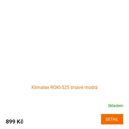
Klimatex ROKI-525 tmavě modrá
Skladem
DETAIL
899 Kč