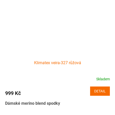
Klimatex veira-327 růžová
Skladem
DETAIL
999 Kč
Dámské merino blend spodky