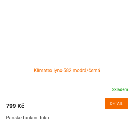
Klimatex lynx-582 modrá/černá
Skladem
DETAIL
799 Kč
Pánské funkční triko