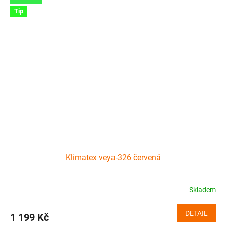
Tip
Klimatex veya-326 červená
Skladem
DETAIL
1 199 Kč