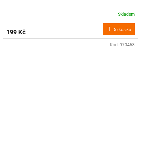
Skladem
Do košíku
199 Kč
Kód:
970463