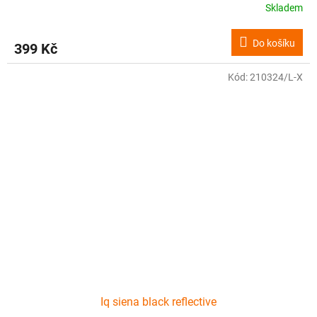
Skladem
Do košíku
399 Kč
Kód:
210324/L-X
Iq siena black reflective